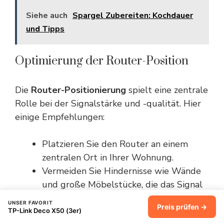
Siehe auch
Spargel Zubereiten: Kochdauer
und Tipps
Optimierung der Router-Position
Die
Router-Positionierung
spielt eine zentrale
Rolle bei der Signalstärke und -qualität. Hier
einige Empfehlungen:
Platzieren Sie den Router an einem
zentralen Ort in Ihrer Wohnung.
Vermeiden Sie Hindernisse wie Wände
und große Möbelstücke, die das Signal
blockieren könnten.
UNSER FAVORIT
Preis prüfen →
Halten Sie den Router von anderen
TP-Link Deco X50 (3er)