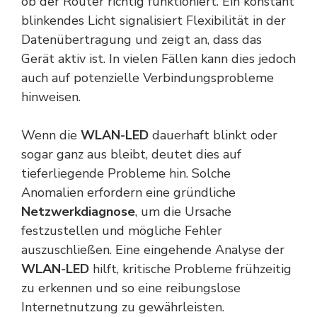
ob der Router richtig funktioniert. Ein konstant
blinkendes Licht signalisiert Flexibilität in der
Datenübertragung und zeigt an, dass das
Gerät aktiv ist. In vielen Fällen kann dies jedoch
auch auf potenzielle Verbindungsprobleme
hinweisen.
Wenn die
WLAN-LED
dauerhaft blinkt oder
sogar ganz aus bleibt, deutet dies auf
tieferliegende Probleme hin. Solche
Anomalien erfordern eine gründliche
Netzwerkdiagnose
, um die Ursache
festzustellen und mögliche Fehler
auszuschließen. Eine eingehende Analyse der
WLAN-LED
hilft, kritische Probleme frühzeitig
zu erkennen und so eine reibungslose
Internetnutzung zu gewährleisten.