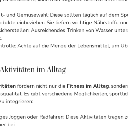
st- und Gemüsewahl: Diese sollten täglich auf dem Spe
dukte einbeziehen: Sie liefern wichtige Nährstoffe und
sicherstellen: Ausreichendes Trinken von Wasser unter
.
ntrolle: Achte auf die Menge der Lebensmittel, um Ü
Aktivitäten im Alltag
vitäten
fördern nicht nur die
Fitness im Alltag
, sonder
qualität. Es gibt verschiedene Möglichkeiten, sportli
u integrieren:
es Joggen oder Radfahren: Diese Aktivitäten tragen 
er bei.