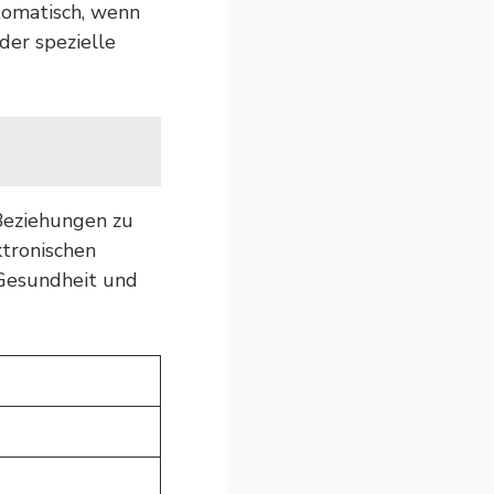
utomatisch, wenn
der spezielle
 Beziehungen zu
ktronischen
 Gesundheit und