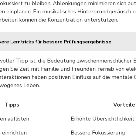
 fokussiert zu bleiben. Ablenkungen minimieren sich a
en einplanen. Ein musikalisches Hintergrundgeräusch o
beiten können die Konzentration unterstützen.
vere Lerntricks für bessere Prüfungsergebnisse
tvoller Tipp ist, die Bedeutung zwischenmenschlicher
gen Sie Zeit mit Familie und Freunden, fernab von ele
nteraktionen haben positiven Einfluss auf die mentale
ewogenes Leben.
Tipps
Vorteile
en auflisten
Erhöhte Übersichtlichkeit
 einrichten
Bessere Fokussierung