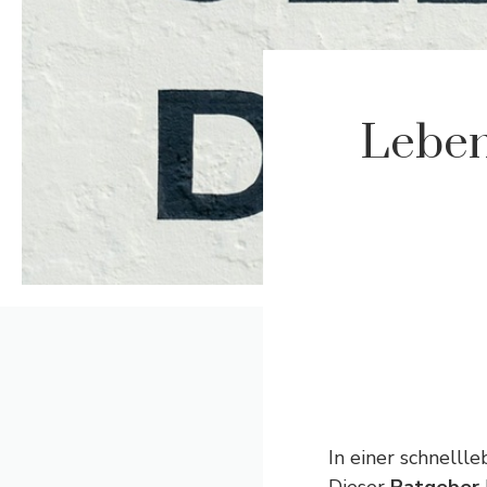
Leben
In einer schnellle