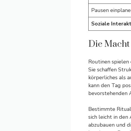
Pausen einplane
Soziale Interak
Die Macht
Routinen spielen 
Sie schaffen Stru
körperliches als 
kann den Tag posi
bevorstehenden 
Bestimmte Rituale
sich leicht in den
abzubauen und die