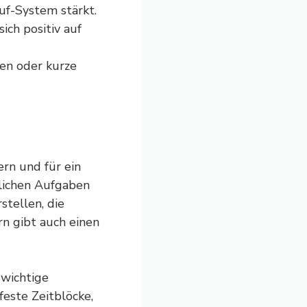
uf-System stärkt.
ich positiv auf
en oder kurze
ern und für ein
lichen Aufgaben
rstellen, die
rn gibt auch einen
 wichtige
feste Zeitblöcke,