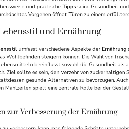
bensweise und praktische
Tipps
seine Gesundheit und
urchdachtes Vorgehen öffnet Türen zu einem erfüllter
Lebensstil und Ernährung
ensstil
umfasst verschiedene Aspekte der
Ernährung
 das Wohlbefinden steigern können. Die Wahl von frisc
Lebensmitteln beeinflusst sowohl die Gesundheit als 
h. Ziel sollte es sein, den Verzehr von zuckerhaltigen 
tattdessen gesunde Alternativen zu bevorzugen. Auch
 Mahlzeiten spielt eine zentrale Rolle bei der Gesta
en zur Verbesserung der Ernährung
 zu verbessern, kann man folgende Schritte unterneh