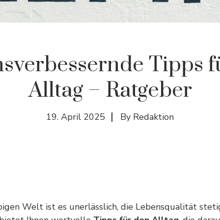
sverbessernde Tipps f
Alltag – Ratgeber
19. April 2025
By
Redaktion
bigen Welt ist es unerlässlich, die Lebensqualität stet