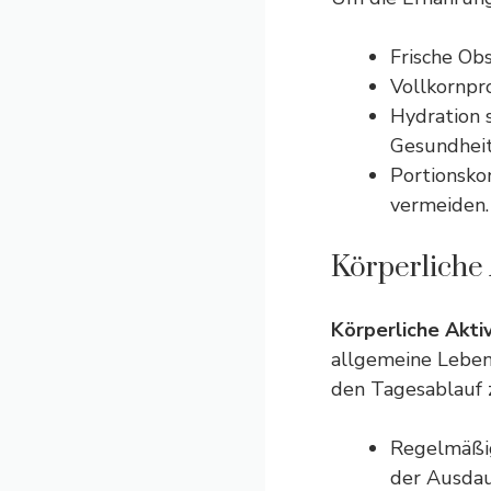
Frische Ob
Vollkornpro
Hydration 
Gesundheit
Portionsko
vermeiden.
Körperliche 
Körperliche Akti
allgemeine Lebens
den Tagesablauf z
Regelmäßig
der Ausdau