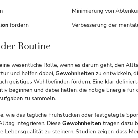
n
Minimierung von Ablenk
tion
fördern
Verbesserung der mental
 der Routine
eine wesentliche Rolle, wenn es darum geht, den Allta
ktur und helfen dabei,
Gewohnheiten
zu entwickeln, d
auch geistiges Wohlbefinden fördern. Eine klar definie
tiv beginnen und dabei helfen, die nötige
Energie
für 
Aufgaben zu sammeln.
, wie das tägliche Frühstücken oder festgelegte Sport
 Alltag integrieren. Diese
Gewohnheiten
tragen dazu be
 Lebensqualität zu steigern. Studien zeigen, dass Men