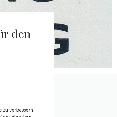
ür den
ig zu verbessern.