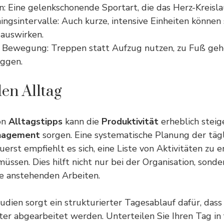
 Eine gelenkschonende Sportart, die das Herz-Kreisla
ingsintervalle: Auch kurze, intensive Einheiten können s
 auswirken.
e Bewegung: Treppen statt Aufzug nutzen, zu Fuß geh
oggen.
den Alltag
on
Alltagstipps
kann die
Produktivität
erheblich steig
nagement
sorgen. Eine systematische Planung der täg
Zuerst empfiehlt es sich, eine Liste von Aktivitäten zu e
üssen. Dies hilft nicht nur bei der Organisation, sonde
ie anstehenden Arbeiten.
tudien sorgt ein strukturierter Tagesablauf dafür, dass
ter abgearbeitet werden. Unterteilen Sie Ihren Tag in 