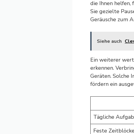
die Ihnen helfen,
Sie gezielte Paus
Geräusche zum Ar
Siehe auch
Cle
Ein weiterer wer
erkennen. Verbrin
Geräten. Solche I
fördern ein ausg
Tägliche Aufgab
Feste Zeitblöcke