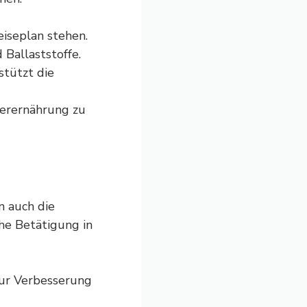
iseplan stehen.
 Ballaststoffe.
stützt die
berernährung zu
n auch die
che Betätigung in
zur Verbesserung