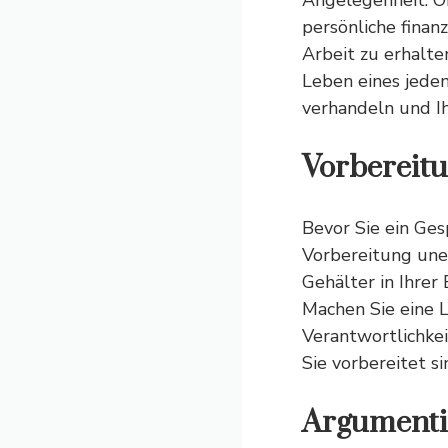
Angelegenheit. O
persönliche finan
Arbeit zu erhalt
Leben eines jede
verhandeln und I
Vorbereitu
Bevor Sie ein Ges
Vorbereitung uner
Gehälter in Ihrer
Machen Sie eine Li
Verantwortlichkei
Sie vorbereitet s
Argumentie