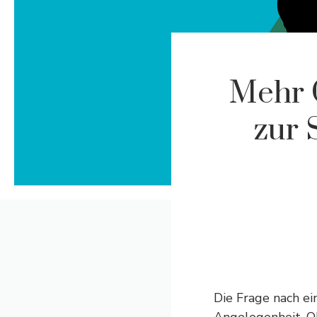
Mehr 
zur 
Die Frage nach ei