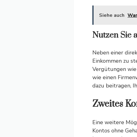
Siehe auch
War
Nutzen Sie 
Neben einer direk
Einkommen zu stei
Vergütungen wie 
wie einen Firmen
dazu beitragen, I
Zweites Ko
Eine weitere Mögl
Kontos ohne Geha