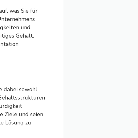
uf, was Sie für
Unternehmens
igkeiten und
tiges Gehalt.
ntation
ie dabei sowohl
 Gehaltsstrukturen
ürdigkeit
e Ziele und seien
le Lösung zu