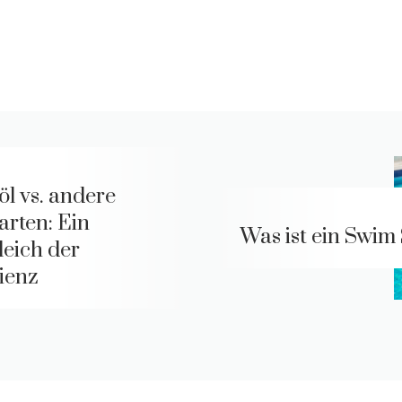
öl vs. andere
arten: Ein
Was ist ein Swim
leich der
zienz