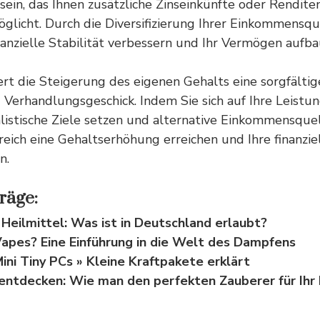
ein, das Ihnen zusätzliche Zinseinkünfte oder Rendite
öglicht. Durch die Diversifizierung Ihrer Einkommensq
finanzielle Stabilität verbessern und Ihr Vermögen aufba
ert die Steigerung des eigenen
Gehalts
eine sorgfältig
Verhandlungsgeschick. Indem Sie sich auf Ihre Leistu
alistische Ziele setzen und alternative Einkommensque
reich eine Gehaltserhöhung erreichen und Ihre finanzie
n.
räge:
 Heilmittel: Was ist in Deutschland erlaubt?
apes? Eine Einführung in die Welt des Dampfens
ini Tiny PCs » Kleine Kraftpakete erklärt
entdecken: Wie man den perfekten Zauberer für Ihr 