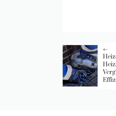
Heiz
Heiz
Verg
Effi