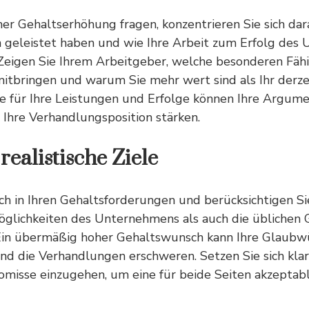
er Gehaltserhöhung fragen, konzentrieren Sie sich dara
geleistet haben und wie Ihre Arbeit zum Erfolg des
 Zeigen Sie Ihrem Arbeitgeber, welche besonderen Fäh
itbringen und warum Sie mehr wert sind als Ihr derzei
le für Ihre Leistungen und Erfolge können Ihre Argume
Ihre Verhandlungsposition stärken.
realistische Ziele
isch in Ihren Gehaltsforderungen und berücksichtigen S
Möglichkeiten des Unternehmens als auch die üblichen
. Ein übermäßig hoher Gehaltswunsch kann Ihre Glaubw
nd die Verhandlungen erschweren. Setzen Sie sich klar
omisse einzugehen, um eine für beide Seiten akzeptab