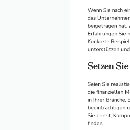
Wenn Sie nach ein
das Unternehmen 
beigetragen hat.
Erfahrungen Sie m
Konkrete Beispie
unterstützen und 
Setzen Sie 
Seien Sie realist
die finanziellen 
in Ihrer Branche
beeinträchtigen u
Sie bereit, Kompr
finden.