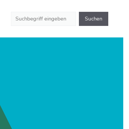
Suchen
Suchen