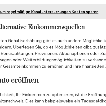
um regelmäßige Kanaluntersuchungen Kosten sparen
alternative Einkommensquellen
ten Gehaltserhöhung gibt es auch andere Möglichkeite
gern. Überlegen Sie, ob es Möglichkeiten gibt, zusätz
Bonuszahlungen, Provisionen, Aktienoptionen oder Zu
wagen oder Weiterbildungsmöglichkeiten zu verhande
hr Gesamteinkommen zu erhöhen und Ihre finanziellen Z
nto eröffnen
ichkeit, Ihr Einkommen zu optimieren, ist die
Eröffnun
ltsnachweis
. Dies kann beispielsweise ein Tagesgeldk