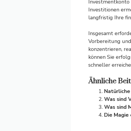
Investmentkonto s
Investitionen erm
langfristig Ihre 
Insgesamt erford
Vorbereitung und 
konzentrieren, re
können Sie erfolg
schneller erreiche
Ähnliche Beit
Natürliche
Was sind V
Was sind M
Die Magie 