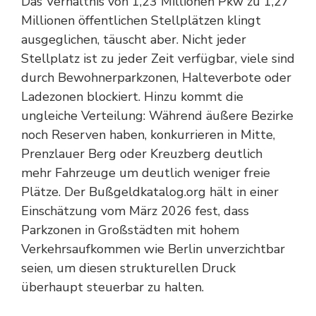
Das Verhältnis von 1,23 Millionen Pkw zu 1,27
Millionen öffentlichen Stellplätzen klingt
ausgeglichen, täuscht aber. Nicht jeder
Stellplatz ist zu jeder Zeit verfügbar, viele sind
durch Bewohnerparkzonen, Halteverbote oder
Ladezonen blockiert. Hinzu kommt die
ungleiche Verteilung: Während äußere Bezirke
noch Reserven haben, konkurrieren in Mitte,
Prenzlauer Berg oder Kreuzberg deutlich
mehr Fahrzeuge um deutlich weniger freie
Plätze. Der Bußgeldkatalog.org hält in einer
Einschätzung vom März 2026 fest, dass
Parkzonen in Großstädten mit hohem
Verkehrsaufkommen wie Berlin unverzichtbar
seien, um diesen strukturellen Druck
überhaupt steuerbar zu halten.