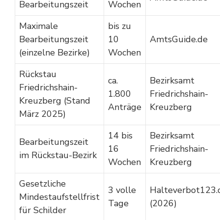
Bearbeitungszeit
Wochen
Maximale
bis zu
Bearbeitungszeit
10
AmtsGuide.de
(einzelne Bezirke)
Wochen
Rückstau
ca.
Bezirksamt
Friedrichshain-
1.800
Friedrichshain-
Kreuzberg (Stand
Anträge
Kreuzberg
März 2025)
14 bis
Bezirksamt
Bearbeitungszeit
16
Friedrichshain-
im Rückstau-Bezirk
Wochen
Kreuzberg
Gesetzliche
3 volle
Halteverbot123.
Mindestaufstellfrist
Tage
(2026)
für Schilder