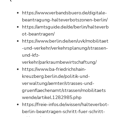
https://www.verbandsbuero.de/digitale-
beantragung-halteverbotszonen-berlin/
https://amtsguide.de/de/berlin/halteverb
ot-beantragen/
https://www.berlin.de/sen/uvk/mobilitaet
-und-verkehr/verkehrsplanung/strassen-
und-kfz-
verkehr/parkraumbewirtschaftung/
https://www.ba-friedrichshain-
kreuzberg.berlin.de/politik-und-
verwaltung/aemter/strasses-und-
gruenflaechenamt/strassen/mobilitaets
wende/artikel.1282985.php
https://freie-infos.de/wissen/halteverbot-
berlin-beantragen-schritt-fuer-schritt-