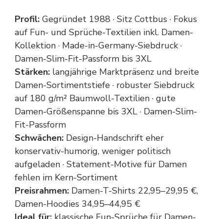
Profil:
Gegründet 1988 · Sitz Cottbus · Fokus
auf Fun- und Sprüche-Textilien inkl. Damen-
Kollektion · Made-in-Germany-Siebdruck ·
Damen-Slim-Fit-Passform bis 3XL
Stärken:
langjährige Marktpräsenz und breite
Damen-Sortimentstiefe · robuster Siebdruck
auf 180 g/m² Baumwoll-Textilien · gute
Damen-Größenspanne bis 3XL · Damen-Slim-
Fit-Passform
Schwächen:
Design-Handschrift eher
konservativ-humorig, weniger politisch
aufgeladen · Statement-Motive für Damen
fehlen im Kern-Sortiment
Preisrahmen:
Damen-T-Shirts 22,95–29,95 €,
Damen-Hoodies 34,95–44,95 €
Ideal für:
klassische Fun-Sprüche für Damen-