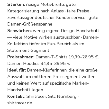
Stärken:
riesige Motivbreite, gute
Kategorisierung nach Anlass · faire Preise ·
zuverlässiger deutscher Kundenservice · gute
Damen-Größenspanne
Schwächen:
wenig eigene Design-Handschrift
— viele Motive wirken austauschbar · Damen-
Kollektion tiefer im Fun-Bereich als im
Statement-Segment
Preisrahmen:
Damen-T-Shirts 19,99–26,95 €,
Damen-Hoodies 34,95–39,95 €
Ideal für:
Damen-Käuferinnen, die eine große
Auswahl im mittleren Preissegment wollen
und keinen Wert auf spezifische Marken-
Handschrift legen
Kontakt:
Shirtracer, Sitz Nürnberg ·
shirtracer.de