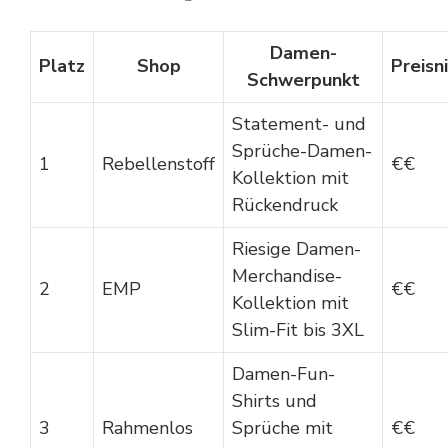
Damen-
Platz
Shop
Preisn
Schwerpunkt
Statement- und
Sprüche-Damen-
1
Rebellenstoff
€€
Kollektion mit
Rückendruck
Riesige Damen-
Merchandise-
2
EMP
€€
Kollektion mit
Slim-Fit bis 3XL
Damen-Fun-
Shirts und
3
Rahmenlos
Sprüche mit
€€