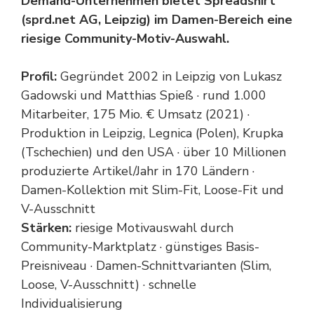
Demand-Unternehmen bietet Spreadshirt
(sprd.net AG, Leipzig) im Damen-Bereich eine
riesige Community-Motiv-Auswahl.
Profil:
Gegründet 2002 in Leipzig von Lukasz
Gadowski und Matthias Spieß · rund 1.000
Mitarbeiter, 175 Mio. € Umsatz (2021) ·
Produktion in Leipzig, Legnica (Polen), Krupka
(Tschechien) und den USA · über 10 Millionen
produzierte Artikel/Jahr in 170 Ländern ·
Damen-Kollektion mit Slim-Fit, Loose-Fit und
V-Ausschnitt
Stärken:
riesige Motivauswahl durch
Community-Marktplatz · günstiges Basis-
Preisniveau · Damen-Schnittvarianten (Slim,
Loose, V-Ausschnitt) · schnelle
Individualisierung