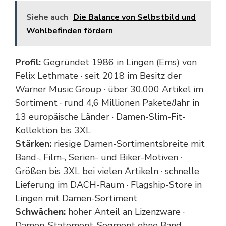
Siehe auch
Die Balance von Selbstbild und
Wohlbefinden fördern
Profil:
Gegründet 1986 in Lingen (Ems) von
Felix Lethmate · seit 2018 im Besitz der
Warner Music Group · über 30.000 Artikel im
Sortiment · rund 4,6 Millionen Pakete/Jahr in
13 europäische Länder · Damen-Slim-Fit-
Kollektion bis 3XL
Stärken:
riesige Damen-Sortimentsbreite mit
Band-, Film-, Serien- und Biker-Motiven ·
Größen bis 3XL bei vielen Artikeln · schnelle
Lieferung im DACH-Raum · Flagship-Store in
Lingen mit Damen-Sortiment
Schwächen:
hoher Anteil an Lizenzware ·
Damen-Statement-Segment ohne Band-