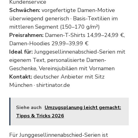
Kundenservice
Schwächen:
vorgefertigte Damen-Motive
überwiegend generisch · Basis-Textilien im
mittleren Segment (150–170 g/m²)
Preisrahmen:
Damen-T-Shirts 14,99–24,99 €,
Damen-Hoodies 29,99–39,99 €
Ideal für:
Junggesellinnenabschied-Serien mit
eigenem Text, personalisierte Damen-
Geschenke, Vereinsjubiläen mit Vornamen
Kontakt:
deutscher Anbieter mit Sitz
München · shirtinator.de
Siehe auch
Umzugsplanung leicht gemacht:
Tipps & Tricks 2026
Für Junggesellinnenabschied-Serien ist