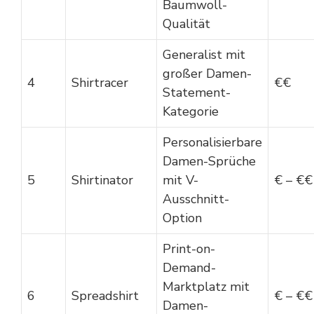
Baumwoll-
Qualität
Generalist mit
großer Damen-
4
Shirtracer
€€
Statement-
Kategorie
Personalisierbare
Damen-Sprüche
5
Shirtinator
mit V-
€ – €€
Ausschnitt-
Option
Print-on-
Demand-
Marktplatz mit
6
Spreadshirt
€ – €€
Damen-