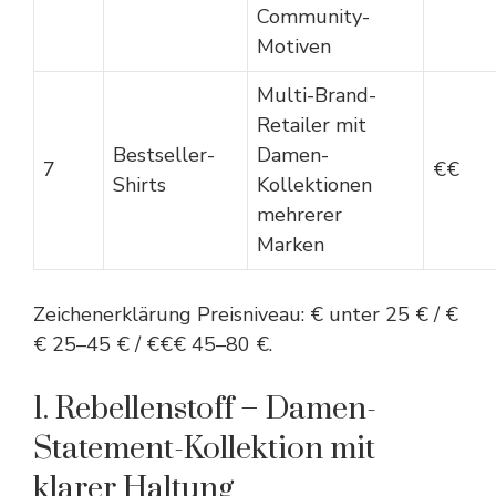
Community-
Motiven
Multi-Brand-
Retailer mit
Bestseller-
Damen-
7
€€
Shirts
Kollektionen
mehrerer
Marken
Zeichenerklärung Preisniveau: € unter 25 € / €
€ 25–45 € / €€€ 45–80 €.
1. Rebellenstoff – Damen-
Statement-Kollektion mit
klarer Haltung