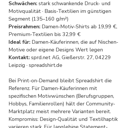
Schwächen:
stark schwankende Druck- und
Motivqualität · Basis-Textilien im günstigen
Segment (135–160 g/m²)
Preisrahmen:
Damen-Motiv-Shirts ab 19,99 €,
Premium-Textilien bis 32,99 €
Ideal für:
Damen-Käuferinnen, die auf Nischen-
Motive oder eigene Designs Wert legen
Kontakt:
sprd.net AG, Gießerstr. 27, 04229
Leipzig · spreadshirt.de
Bei Print-on-Demand bleibt Spreadshirt die
Referenz. Für Damen-Käuferinnen mit
spezifischen Motivwünschen (Berufsgruppen,
Hobbys, Familienrollen) hält der Community-
Marktplatz meist mehrere Varianten bereit.
Kompromiss: Design-Qualität und Textilhaptik
variieren stark. Für langlebige Statement-