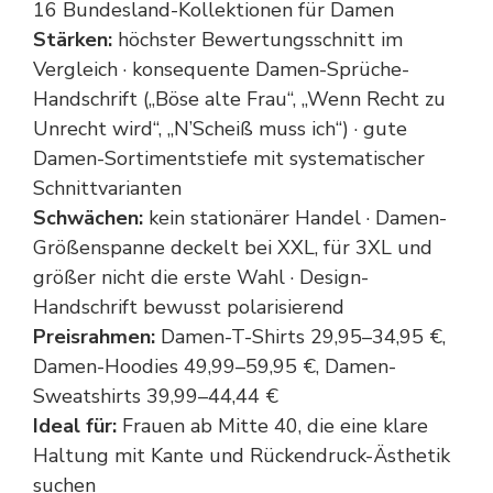
16 Bundesland-Kollektionen für Damen
Stärken:
höchster Bewertungsschnitt im
Vergleich · konsequente Damen-Sprüche-
Handschrift („Böse alte Frau“, „Wenn Recht zu
Unrecht wird“, „N’Scheiß muss ich“) · gute
Damen-Sortimentstiefe mit systematischer
Schnittvarianten
Schwächen:
kein stationärer Handel · Damen-
Größenspanne deckelt bei XXL, für 3XL und
größer nicht die erste Wahl · Design-
Handschrift bewusst polarisierend
Preisrahmen:
Damen-T-Shirts 29,95–34,95 €,
Damen-Hoodies 49,99–59,95 €, Damen-
Sweatshirts 39,99–44,44 €
Ideal für:
Frauen ab Mitte 40, die eine klare
Haltung mit Kante und Rückendruck-Ästhetik
suchen