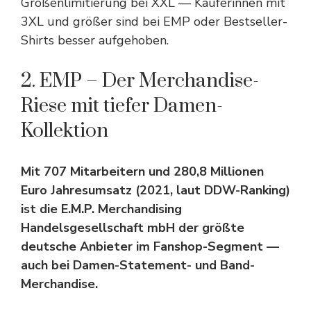
Größenlimitierung bei XXL — Käuferinnen mit
3XL und größer sind bei EMP oder Bestseller-
Shirts besser aufgehoben.
2. EMP – Der Merchandise-
Riese mit tiefer Damen-
Kollektion
Mit 707 Mitarbeitern und 280,8 Millionen
Euro Jahresumsatz (2021, laut DDW-Ranking)
ist die E.M.P. Merchandising
Handelsgesellschaft mbH der größte
deutsche Anbieter im Fanshop-Segment —
auch bei Damen-Statement- und Band-
Merchandise.