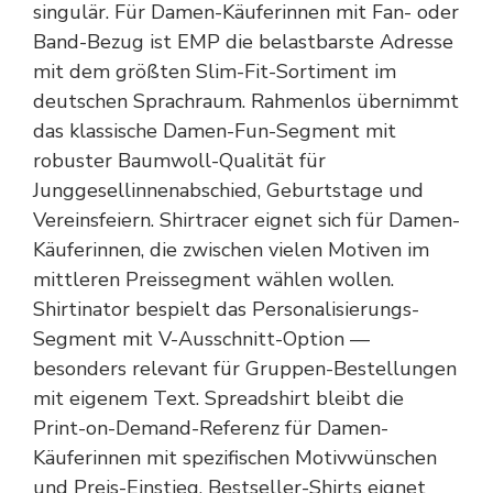
singulär. Für Damen-Käuferinnen mit Fan- oder
Band-Bezug ist EMP die belastbarste Adresse
mit dem größten Slim-Fit-Sortiment im
deutschen Sprachraum. Rahmenlos übernimmt
das klassische Damen-Fun-Segment mit
robuster Baumwoll-Qualität für
Junggesellinnenabschied, Geburtstage und
Vereinsfeiern. Shirtracer eignet sich für Damen-
Käuferinnen, die zwischen vielen Motiven im
mittleren Preissegment wählen wollen.
Shirtinator bespielt das Personalisierungs-
Segment mit V-Ausschnitt-Option —
besonders relevant für Gruppen-Bestellungen
mit eigenem Text. Spreadshirt bleibt die
Print-on-Demand-Referenz für Damen-
Käuferinnen mit spezifischen Motivwünschen
und Preis-Einstieg. Bestseller-Shirts eignet