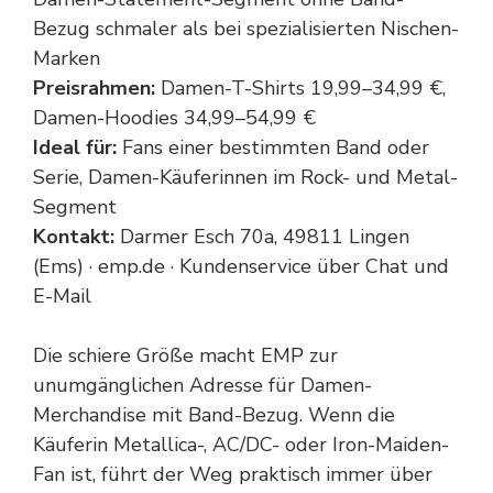
Bezug schmaler als bei spezialisierten Nischen-
Marken
Preisrahmen:
Damen-T-Shirts 19,99–34,99 €,
Damen-Hoodies 34,99–54,99 €
Ideal für:
Fans einer bestimmten Band oder
Serie, Damen-Käuferinnen im Rock- und Metal-
Segment
Kontakt:
Darmer Esch 70a, 49811 Lingen
(Ems) · emp.de · Kundenservice über Chat und
E-Mail
Die schiere Größe macht EMP zur
unumgänglichen Adresse für Damen-
Merchandise mit Band-Bezug. Wenn die
Käuferin Metallica-, AC/DC- oder Iron-Maiden-
Fan ist, führt der Weg praktisch immer über