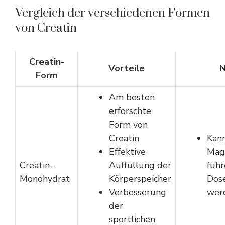
Vergleich der verschiedenen Formen
von Creatin
Creatin-
Vorteile
N
Form
Am besten
erforschte
Form von
Creatin
Kan
Effektive
Mag
Creatin-
Auffüllung der
führ
Monohydrat
Körperspeicher
Dos
Verbesserung
wer
der
sportlichen