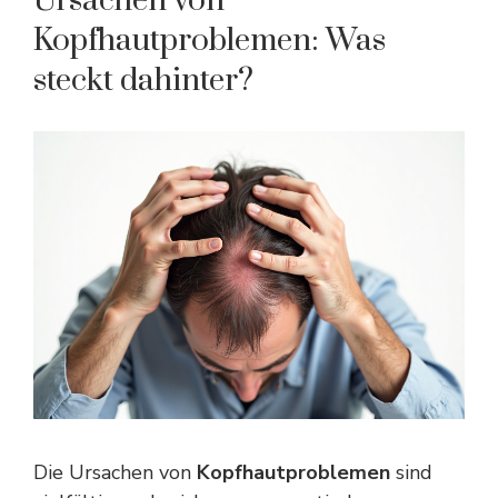
Ursachen von
Kopfhautproblemen: Was
steckt dahinter?
Die Ursachen von
Kopfhautproblemen
sind