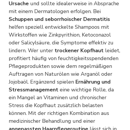
Ursache
und sollte idealerweise in Absprache
mit einem Dermatologen erfolgen. Bei
Schuppen und seborrhoischer Dermatitis
helfen speziell entwickelte Shampoos mit
Wirkstoffen wie Zinkpyrithion, Ketoconazol
oder Salicylsäure, die Symptome effektiv zu
lindern. Wer unter
trockener Kopfhaut
leidet,
profitiert häufig von feuchtigkeitsspendenden
Pflegeprodukten sowie dem regelmäßigen
Auftragen von Naturölen wie Arganöl oder
Jojobaöl. Ergänzend spielen
Ernährung und
Stressmanagement
eine wichtige Rolle, da
ein Mangel an Vitaminen und chronischer
Stress die Kopfhaut zusätzlich belasten
können. Mit der richtigen Kombination aus
medizinischer Behandlung und einer
angepassten Haarpflegeroutine
lässt sich in