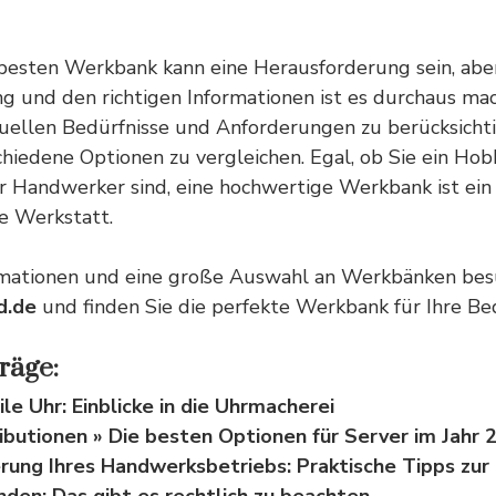
besten Werkbank kann eine Herausforderung sein, abe
ng und den richtigen Informationen ist es durchaus ma
iduellen Bedürfnisse und Anforderungen zu berücksich
rschiedene Optionen zu vergleichen. Egal, ob Sie ein Ho
er Handwerker sind, eine hochwertige Werkbank ist ein
e Werkstatt.
rmationen und eine große Auswahl an Werkbänken bes
d.de
und finden Sie die perfekte Werkbank für Ihre Bed
räge:
le Uhr: Einblicke in die Uhrmacherei
ributionen » Die besten Optionen für Server im Jahr 
rung Ihres Handwerksbetriebs: Praktische Tipps zur 