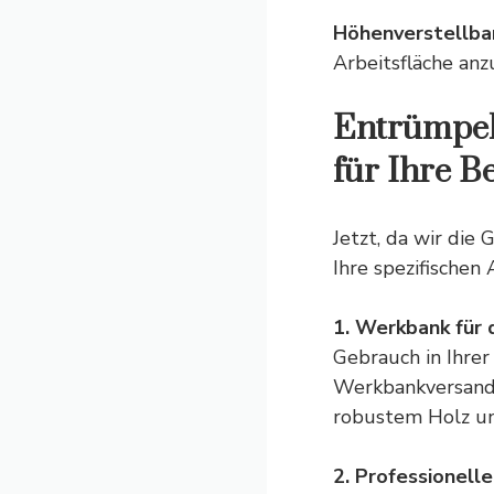
Höhenverstellba
Arbeitsfläche anz
Entrümpel
für Ihre B
Jetzt, da wir die
Ihre spezifischen
1. Werkbank für
Gebrauch in Ihrer
Werkbankversand.d
robustem Holz un
2. Professionell