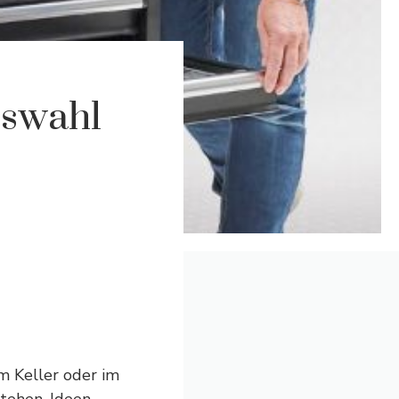
uswahl
im Keller oder im