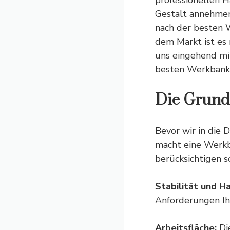
professionellen H
Gestalt annehmen
nach der besten W
dem Markt ist es n
uns eingehend m
besten Werkbank
Die Grund
Bevor wir in die 
macht eine Werkba
berücksichtigen s
Stabilität und Ha
Anforderungen Ih
Arbeitsfläche:
Die