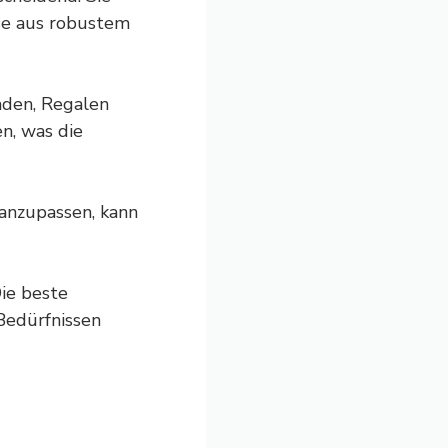
ise aus robustem
aden, Regalen
n, was die
anzupassen, kann
Die beste
Bedürfnissen