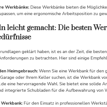
re Werkbänke:
Diese Werkbänke bieten die Möglichkei
upassen, um eine ergonomische Arbeitsposition zu gew
n leicht gemacht: Die besten We
edürfnisse
 Grundlagen geklärt haben, ist es an der Zeit, die best
 Anforderungen zu betrachten. Hier sind einige Empfeh
 den Heimgebrauch:
Wenn Sie eine Werkbank für den g
 Garage oder Ihrem Keller suchen, ist die Werkbank vo
e eine hervorragende Wahl. Sie bietet eine solide Ar
d integrierte Schubladen für die Aufbewahrung von 
e Werkbank:
Für den Einsatz in professionellen Werks