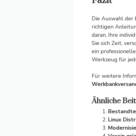
Fazit
Die Auswahl der 
richtigen Anleitu
daran, Ihre indiv
Sie sich Zeit, ve
ein professionell
Werkzeug für jed
Für weitere Info
Werkbankversan
Ähnliche Beit
Bestandtei
Linux Dist
Modernisie