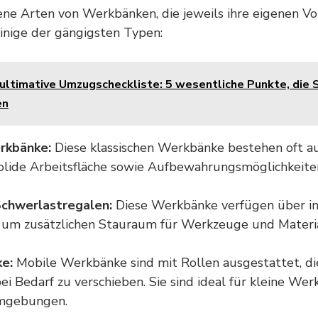
ene Arten von Werkbänken, die jeweils ihre eigenen Vo
einige der gängigsten Typen:
 ultimative Umzugscheckliste: 5 wesentliche Punkte, die S
en
rkbänke:
Diese klassischen Werkbänke bestehen oft a
solide Arbeitsfläche sowie Aufbewahrungsmöglichkeite
chwerlastregalen:
Diese Werkbänke verfügen über in
 um zusätzlichen Stauraum für Werkzeuge und Material
e:
Mobile Werkbänke sind mit Rollen ausgestattet, di
bei Bedarf zu verschieben. Sie sind ideal für kleine We
umgebungen.