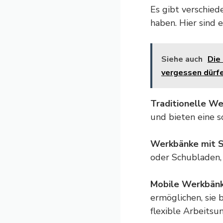
Es gibt verschied
haben. Hier sind 
Siehe auch
Die
vergessen dürf
Traditionelle We
und bieten eine 
Werkbänke mit S
oder Schubladen,
Mobile Werkbänk
ermöglichen, sie 
flexible Arbeits