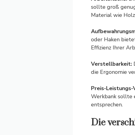
sollte groß genu
Material wie Holz
Aufbewahrungsmö
oder Haken biete
Effizienz Ihrer Ar
Verstellbarkeit:
D
die Ergonomie ve
Preis-Leistungs-V
Werkbank sollte e
entsprechen.
Die versc