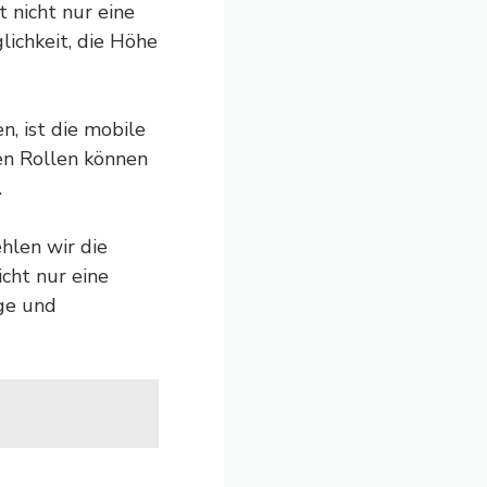
 nicht nur eine
lichkeit, die Höhe
, ist die mobile
en Rollen können
.
hlen wir die
cht nur eine
uge und