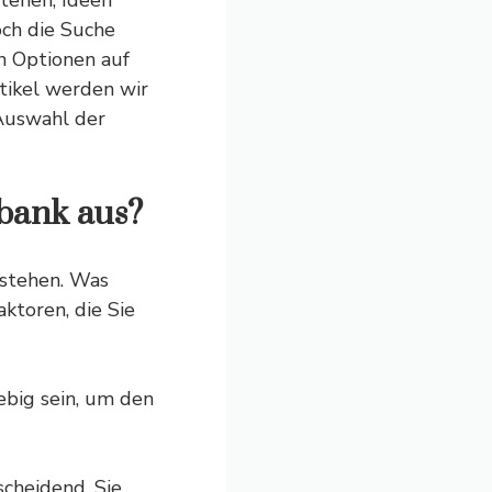
stehen, Ideen
ch die Suche
n Optionen auf
rtikel werden wir
Auswahl der
bank aus?
erstehen. Was
ktoren, die Sie
ebig sein, um den
scheidend. Sie