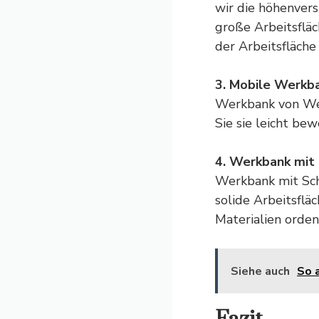
wir die höhenvers
große Arbeitsfläc
der Arbeitsfläche
3. Mobile Werkba
Werkbank von Wer
Sie sie leicht be
4. Werkbank mit
Werkbank mit Sch
solide Arbeitsflä
Materialien orden
Siehe auch
So 