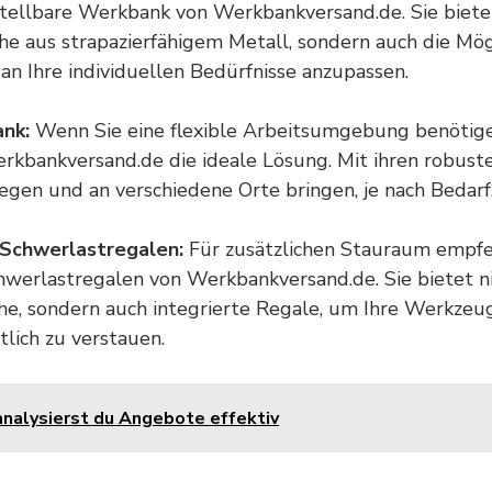
tellbare Werkbank von Werkbankversand.de. Sie bietet
he aus strapazierfähigem Metall, sondern auch die Mög
 an Ihre individuellen Bedürfnisse anzupassen.
nk:
Wenn Sie eine flexible Arbeitsumgebung benötigen
kbankversand.de die ideale Lösung. Mit ihren robust
wegen und an verschiedene Orte bringen, je nach Bedarf
 Schwerlastregalen:
Für zusätzlichen Stauraum empfe
werlastregalen von Werkbankversand.de. Sie bietet ni
che, sondern auch integrierte Regale, um Ihre Werkze
tlich zu verstauen.
analysierst du Angebote effektiv