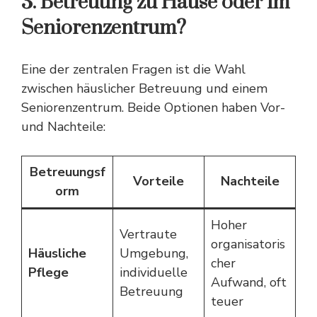
3. Betreuung zu Hause oder im
Seniorenzentrum?
Eine der zentralen Fragen ist die Wahl
zwischen häuslicher Betreuung und einem
Seniorenzentrum. Beide Optionen haben Vor-
und Nachteile:
Betreuungsf
Vorteile
Nachteile
orm
Hoher
Vertraute
organisatoris
Häusliche
Umgebung,
cher
Pflege
individuelle
Aufwand, oft
Betreuung
teuer