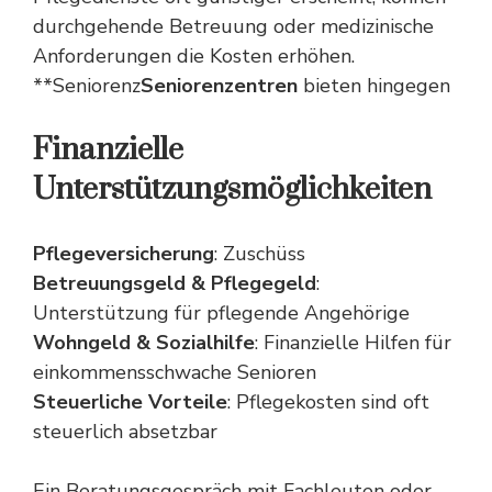
durchgehende Betreuung oder medizinische
Anforderungen die Kosten erhöhen.
**Seniorenz
Seniorenzentren
bieten hingegen
Finanzielle
Unterstützungsmöglichkeiten
Pflegeversicherung
: Zuschüss
Betreuungsgeld & Pflegegeld
:
Unterstützung für pflegende Angehörige
Wohngeld & Sozialhilfe
: Finanzielle Hilfen für
einkommensschwache Senioren
Steuerliche Vorteile
: Pflegekosten sind oft
steuerlich absetzbar
Ein Beratungsgespräch mit Fachleuten oder