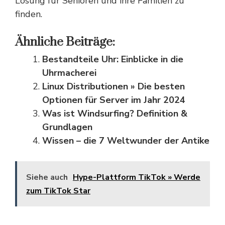
Lösung für Senioren und ihre Familien zu
finden.
Ähnliche Beiträge:
Bestandteile Uhr: Einblicke in die
Uhrmacherei
Linux Distributionen » Die besten
Optionen für Server im Jahr 2024
Was ist Windsurfing? Definition &
Grundlagen
Wissen – die 7 Weltwunder der Antike
Siehe auch
Hype-Plattform TikTok » Werde
zum TikTok Star