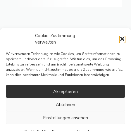
Cookie-Zustimmung
verwalten
Wir verwenden Technologien wie Cookies, um Geräteinformationen zu
speichern und/oder darauf zuzugreifen. Wir tun dies, um das Browsing-
Erlebnis zu verbessern und um (nicht) personalisierte Werbung
IMPRESSUM
anzuzeigen. Wenn du nicht zustimmst oder die Zustimmung widerrufst,
kann dies bestimmte Merkmale und Funktionen beeinträchtigen.
DATENSCHUTZERKLÄRUNG
Akzeptieren
© 2026 Alle Rechte vorbehalten.
Ablehnen
Einstellungen ansehen