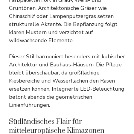
Farbpaletten, oft in Grau-, Weiß- und
Grüntönen. Architektonische Gräser wie
Chinaschilf oder Lampenputzergras setzen
strukturelle Akzente. Die Bepflanzung folgt
klaren Mustern und verzichtet auf
wildwachsende Elemente.
Dieser Stil harmoniert besonders mit kubischer
Architektur und Bauhaus-Häusern. Die Pflege
bleibt überschaubar, da großflächige
Kiesbereiche und Wasserflächen den
Rasen
ersetzen können. Integrierte LED-Beleuchtung
betont abends die geometrischen
Linienführungen.
Südländisches Flair für
mitteleuropäische Klimazonen