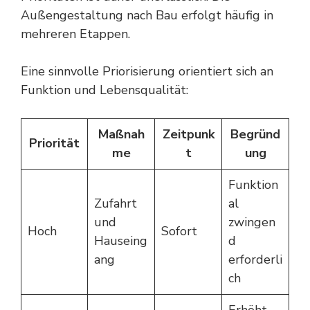
Außengestaltung nach Bau erfolgt häufig in
mehreren Etappen.
Eine sinnvolle Priorisierung orientiert sich an
Funktion und Lebensqualität:
Maßnah
Zeitpunk
Begründ
Priorität
me
t
ung
Funktion
Zufahrt
al
und
zwingen
Hoch
Sofort
Hauseing
d
ang
erforderli
ch