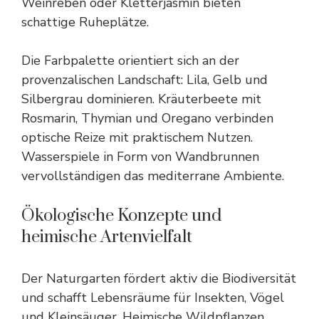
Weinreben oder Kletterjasmin bieten
schattige Ruheplätze.
Die Farbpalette orientiert sich an der
provenzalischen Landschaft: Lila, Gelb und
Silbergrau dominieren. Kräuterbeete mit
Rosmarin, Thymian und Oregano verbinden
optische Reize mit praktischem Nutzen.
Wasserspiele in Form von Wandbrunnen
vervollständigen das mediterrane Ambiente.
Ökologische Konzepte und
heimische Artenvielfalt
Der Naturgarten fördert aktiv die Biodiversität
und schafft Lebensräume für Insekten, Vögel
und Kleinsäuger. Heimische Wildpflanzen