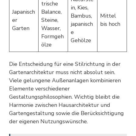
trische
in, Kies,
Japanisch
Balance,
Bambus,
Mittel
er
Steine,
japanisch
bis hoch
Garten
Wasser,
e
Formgeh
Gehölze
ölze
Die Entscheidung für eine Stilrichtung in der
Gartenarchitektur muss nicht absolut sein.
Viele gelungene Außenanlagen kombinieren
Elemente verschiedener
Gestaltungsphilosophien. Wichtig bleibt die
Harmonie zwischen Hausarchitektur und
Gartengestaltung sowie die Berücksichtigung
der eigenen Nutzungswünsche.