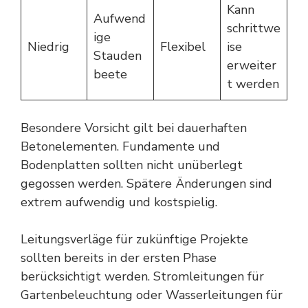
Kann
Aufwend
schrittwe
ige
Niedrig
Flexibel
ise
Stauden
erweiter
beete
t werden
Besondere Vorsicht gilt bei dauerhaften
Betonelementen. Fundamente und
Bodenplatten sollten nicht unüberlegt
gegossen werden. Spätere Änderungen sind
extrem aufwendig und kostspielig.
Leitungsverläge für zukünftige Projekte
sollten bereits in der ersten Phase
berücksichtigt werden. Stromleitungen für
Gartenbeleuchtung oder Wasserleitungen für