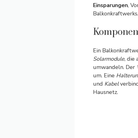
Einsparungen
, Vo
Balkonkraftwerks
Komponent
Ein Balkonkraftw
Solarmodule
, die
umwandeln. Der
um. Eine
Halteru
und
Kabel
verbin
Hausnetz.