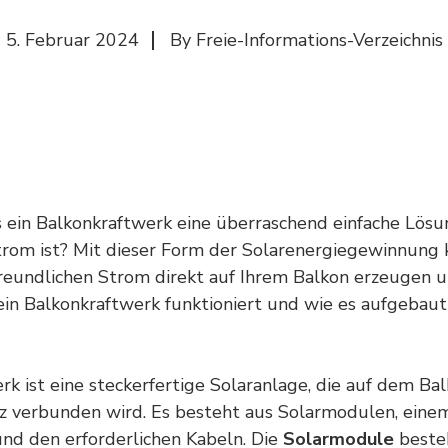
5. Februar 2024
By
Freie-Informations-Verzeichnis
 ein Balkonkraftwerk eine überraschend einfache Lösun
rom ist? Mit dieser Form der Solarenergiegewinnung 
eundlichen Strom direkt auf Ihrem Balkon erzeugen u
 ein Balkonkraftwerk funktioniert und wie es aufgebaut 
rk ist eine steckerfertige Solaranlage, die auf dem Bal
 verbunden wird. Es besteht aus Solarmodulen, ein
nd den erforderlichen Kabeln. Die
Solarmodule
besteh