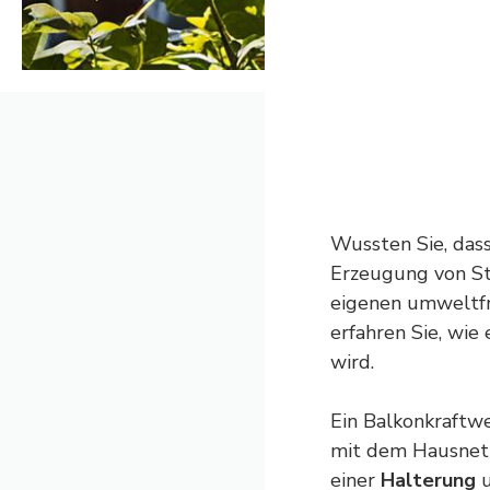
Wussten Sie, dass
Erzeugung von St
eigenen umweltfr
erfahren Sie, wie
wird.
Ein Balkonkraftwe
mit dem Hausnetz
einer
Halterung
u