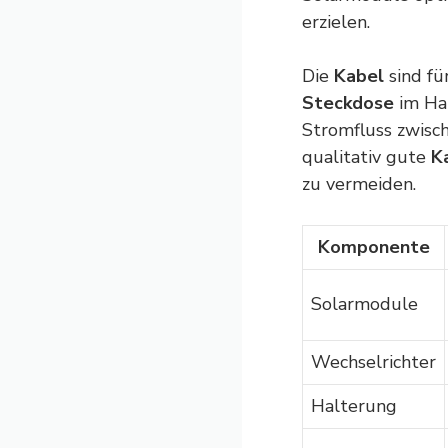
erzielen.
Die
Kabel
sind fü
Steckdose
im Hau
Stromfluss zwisc
qualitativ gute
K
zu vermeiden.
Komponente
Solarmodule
Wechselrichter
Halterung