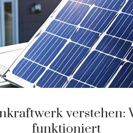
nkraftwerk verstehen: 
funktioniert