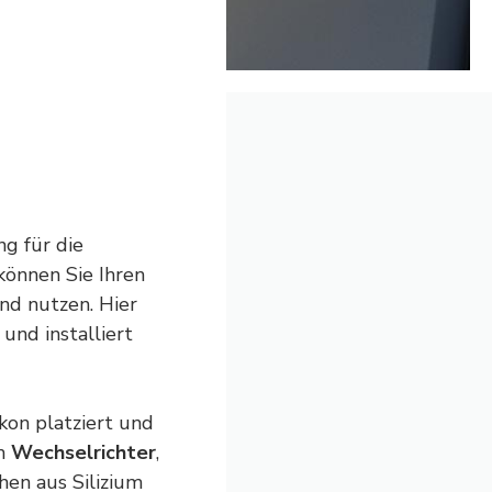
g für die
können Sie Ihren
nd nutzen. Hier
und installiert
kon platziert und
em
Wechselrichter
,
en aus Silizium