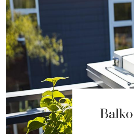
Balko