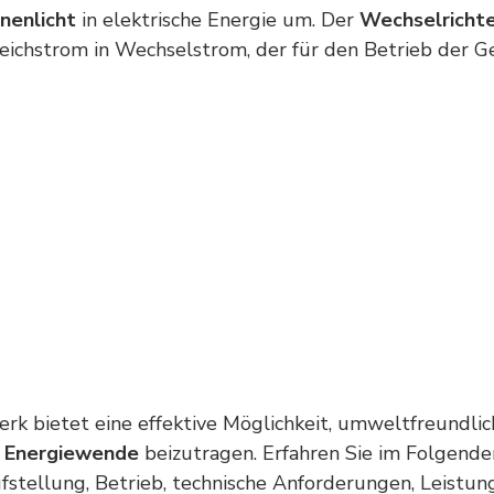
nenlicht
in elektrische
Energie
um. Der
Wechselricht
eichstrom in Wechselstrom, der für den Betrieb der G
rk bietet eine effektive Möglichkeit, umweltfreundli
r
Energiewende
beizutragen. Erfahren Sie im Folgende
ufstellung, Betrieb, technische Anforderungen, Leistu