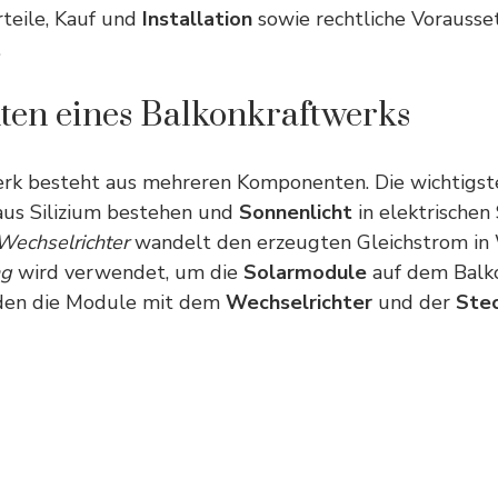
rteile, Kauf und
Installation
sowie rechtliche Vorausse
.
en eines Balkonkraftwerks
erk besteht aus mehreren Komponenten. Die wichtigste
 aus Silizium bestehen und
Sonnenlicht
in elektrischen
Wechselrichter
wandelt den erzeugten Gleichstrom in
ng
wird verwendet, um die
Solarmodule
auf dem Balko
den die Module mit dem
Wechselrichter
und der
Ste