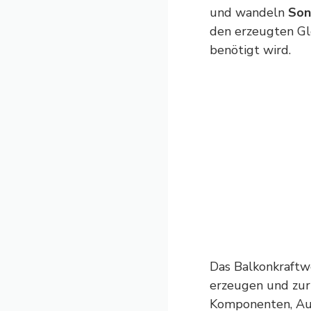
und wandeln
Son
den erzeugten Gl
benötigt wird.
Das Balkonkraftwe
erzeugen und zu
Komponenten
, A