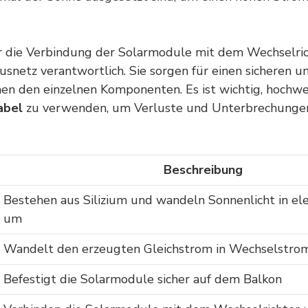
r die Verbindung der Solarmodule mit dem Wechselri
snetz verantwortlich. Sie sorgen für einen sicheren u
hen den einzelnen Komponenten. Es ist wichtig, hochw
abel
zu verwenden, um Verluste und Unterbrechungen
Beschreibung
Bestehen aus Silizium und wandeln Sonnenlicht in el
um
Wandelt den erzeugten Gleichstrom in Wechselstr
Befestigt die Solarmodule sicher auf dem Balkon