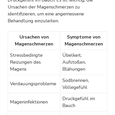
Druckgefühl im Bauch. Es ist wichtig, die
Ursachen der Magenschmerzen zu
identifizieren, um eine angemessene
Behandlung einzuleiten.
Ursachen von
Symptome von
Magenschmerzen
Magenschmerzen
Stressbedingte
Übelkeit,
Reizungen des
Aufstoßen,
Magens
Blähungen
Sodbrennen,
Verdauungsprobleme
Völlegefühl
Druckgefühl im
Mageninfektionen
Bauch