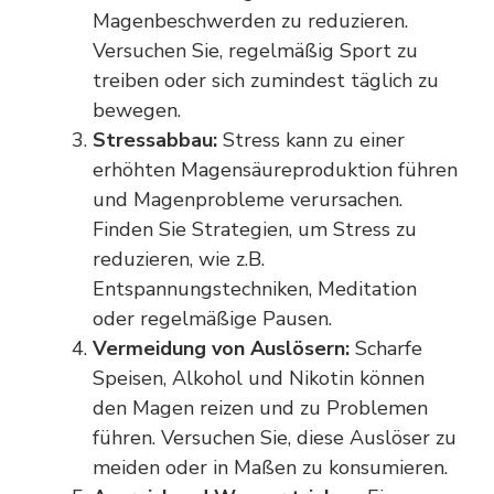
Magenbeschwerden zu reduzieren.
Versuchen Sie, regelmäßig Sport zu
treiben oder sich zumindest täglich zu
bewegen.
Stressabbau:
Stress kann zu einer
erhöhten Magensäureproduktion führen
und Magenprobleme verursachen.
Finden Sie Strategien, um Stress zu
reduzieren, wie z.B.
Entspannungstechniken, Meditation
oder regelmäßige Pausen.
Vermeidung von Auslösern:
Scharfe
Speisen, Alkohol und
Nikotin
können
den Magen reizen und zu Problemen
führen. Versuchen Sie, diese Auslöser zu
meiden oder in Maßen zu konsumieren.