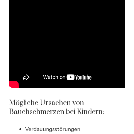
Mögliche Ursachen von
Bauchschmerzen bei Kindern:
Verdauungsstörungen