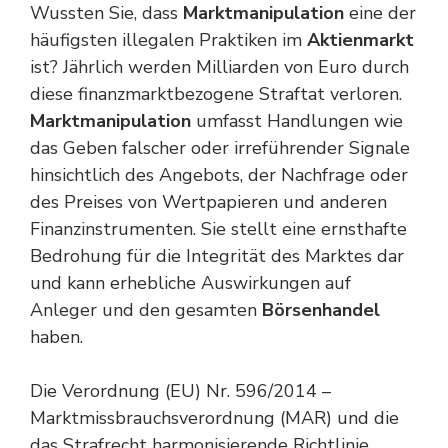
Wussten Sie, dass
Marktmanipulation
eine der
häufigsten illegalen Praktiken im
Aktienmarkt
ist? Jährlich werden Milliarden von Euro durch
diese finanzmarktbezogene Straftat verloren.
Marktmanipulation
umfasst Handlungen wie
das Geben falscher oder irreführender Signale
hinsichtlich des Angebots, der Nachfrage oder
des Preises von Wertpapieren und anderen
Finanzinstrumenten. Sie stellt eine ernsthafte
Bedrohung für die Integrität des Marktes dar
und kann erhebliche Auswirkungen auf
Anleger und den gesamten
Börsenhandel
haben.
Die Verordnung (EU) Nr. 596/2014 –
Marktmissbrauchsverordnung (MAR) und die
das Strafrecht harmonisierende Richtlinie