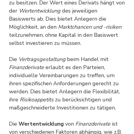
zu besitzen. Der Wert eines Derivats hängt von
der
Wertentwicklung
des jeweiligen
Basiswerts ab. Dies bietet Anlegern die
Möglichkeit, an den
Marktchancen und -risiken
teilzunehmen, ohne Kapital in den Basiswert
selbst investieren zu müssen.
Die
Vertragsgestaltung
beim Handel mit
Finanzderivate
erlaubt es den Parteien,
individuelle Vereinbarungen zu treffen, um
ihren spezifischen Anforderungen gerecht zu
werden. Dies bietet Anlegern die Flexibilität,
ihre
Risikoappetits
zu berücksichtigen und
maßgeschneiderte Investitionen zu tätigen.
Die
Wertentwicklung
von
Finanzderivate
ist
von verschiedenen Faktoren abhängig, wie z.B.