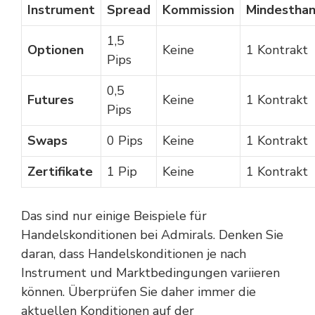
Instrument
Spread
Kommission
Mindestha
1,5
Optionen
Keine
1 Kontrakt
Pips
0,5
Futures
Keine
1 Kontrakt
Pips
Swaps
0 Pips
Keine
1 Kontrakt
Zertifikate
1 Pip
Keine
1 Kontrakt
Das sind nur einige Beispiele für
Handelskonditionen bei Admirals. Denken Sie
daran, dass Handelskonditionen je nach
Instrument und Marktbedingungen variieren
können. Überprüfen Sie daher immer die
aktuellen Konditionen auf der