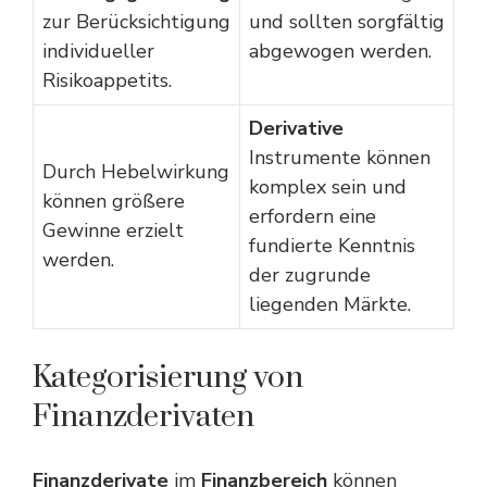
zur Berücksichtigung
und sollten sorgfältig
individueller
abgewogen werden.
Risikoappetits.
Derivative
Instrumente können
Durch Hebelwirkung
komplex sein und
können größere
erfordern eine
Gewinne erzielt
fundierte Kenntnis
werden.
der zugrunde
liegenden Märkte.
Kategorisierung von
Finanzderivaten
Finanzderivate
im
Finanzbereich
können