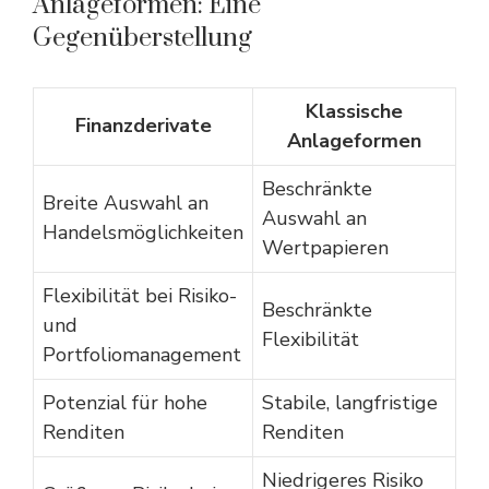
Anlageformen: Eine
Gegenüberstellung
Klassische
Finanzderivate
Anlageformen
Beschränkte
Breite Auswahl an
Auswahl an
Handelsmöglichkeiten
Wertpapieren
Flexibilität bei Risiko-
Beschränkte
und
Flexibilität
Portfoliomanagement
Potenzial für hohe
Stabile, langfristige
Renditen
Renditen
Niedrigeres Risiko