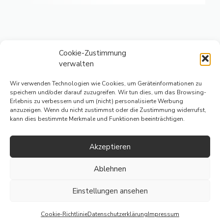
Cookie-Zustimmung
verwalten
Wir verwenden Technologien wie Cookies, um Geräteinformationen zu
speichern und/oder darauf zuzugreifen. Wir tun dies, um das Browsing-
Erlebnis zu verbessern und um (nicht) personalisierte Werbung
IMPRESSUM
anzuzeigen. Wenn du nicht zustimmst oder die Zustimmung widerrufst,
kann dies bestimmte Merkmale und Funktionen beeinträchtigen.
DATENSCHUTZERKLÄRUNG
Akzeptieren
© 2026 Alle Rechte vorbehalten.
Ablehnen
Einstellungen ansehen
Cookie-Richtlinie
Datenschutzerklärung
Impressum