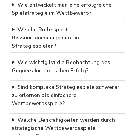
Wie entwickelt man eine erfolgreiche
Spielstrategie im Wettbewerb?
Welche Rolle spielt
Ressourcenmanagement in
Strategiespielen?
Wie wichtig ist die Beobachtung des
Gegners für taktischen Erfolg?
Sind komplexe Strategiespiele schwerer
zu erlernen als einfachere
Wettbewerbsspiele?
Welche Denkfähigkeiten werden durch
strategische Wettbewerbsspiele