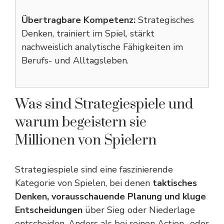
Übertragbare Kompetenz:
Strategisches
Denken, trainiert im Spiel, stärkt
nachweislich analytische Fähigkeiten im
Berufs- und Alltagsleben.
Was sind Strategiespiele und
warum begeistern sie
Millionen von Spielern
Strategiespiele sind eine faszinierende
Kategorie von Spielen, bei denen
taktisches
Denken, vorausschauende Planung und kluge
Entscheidungen
über Sieg oder Niederlage
entscheiden. Anders als bei reinen Action- oder