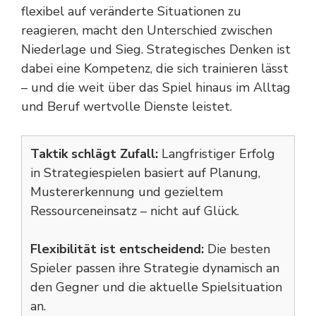
flexibel auf veränderte Situationen zu
reagieren, macht den Unterschied zwischen
Niederlage und Sieg. Strategisches Denken ist
dabei eine Kompetenz, die sich trainieren lässt
– und die weit über das Spiel hinaus im Alltag
und Beruf wertvolle Dienste leistet.
Taktik schlägt Zufall:
Langfristiger Erfolg
in Strategiespielen basiert auf Planung,
Mustererkennung und gezieltem
Ressourceneinsatz – nicht auf Glück.
Flexibilität ist entscheidend:
Die besten
Spieler passen ihre Strategie dynamisch an
den Gegner und die aktuelle Spielsituation
an.