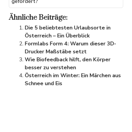
gefördert?
Ähnliche Beiträge:
Die 5 beliebtesten Urlaubsorte in
Österreich – Ein Überblick
Formlabs Form 4: Warum dieser 3D-
Drucker Maßstäbe setzt
Wie Biofeedback hilft, den Körper
besser zu verstehen
Österreich im Winter: Ein Märchen aus
Schnee und Eis