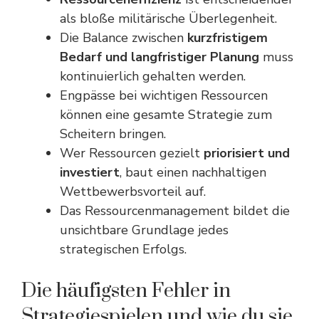
als bloße militärische Überlegenheit.
Die Balance zwischen
kurzfristigem
Bedarf und langfristiger Planung
muss
kontinuierlich gehalten werden.
Engpässe bei wichtigen Ressourcen
können eine gesamte Strategie zum
Scheitern bringen.
Wer Ressourcen gezielt
priorisiert und
investiert
, baut einen nachhaltigen
Wettbewerbsvorteil auf.
Das Ressourcenmanagement bildet die
unsichtbare Grundlage jedes
strategischen Erfolgs.
Die häufigsten Fehler in
Strategiespielen und wie du sie