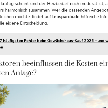
 kräftig scheint und der Heizbedarf noch moderat ist, 
s harmonisch zusammen. Wer die passenden Angebote
leichen möchte, findet auf
leospardo.de
hilfreiche In
die eigene Entscheidung.
 7 häufigsten Fehler beim Gewächshaus-Kauf 2026 – und wi
en
toren beeinflussen die Kosten ei
ten Anlage?