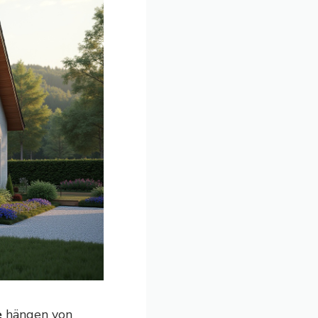
e
hängen von