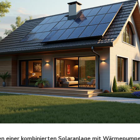
n einer kombinierten Solaranlage mit Wärmepump