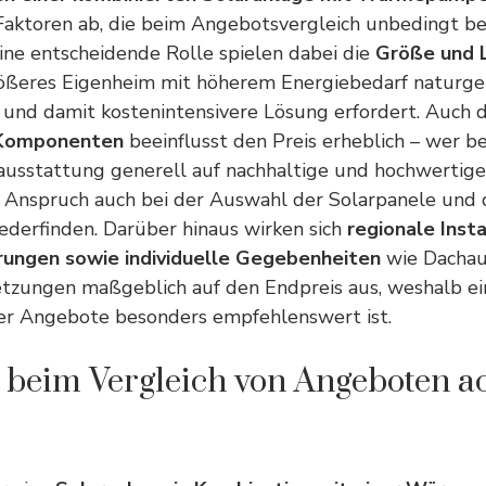
 Faktoren ab, die beim Angebotsvergleich unbedingt be
ine entscheidende Rolle spielen dabei die
Größe und L
größeres Eigenheim mit höherem Energiebedarf naturg
 und damit kostenintensivere Lösung erfordert. Auch 
 Komponenten
beeinflusst den Preis erheblich – wer b
ausstattung generell auf
nachhaltige und hochwertige
n Anspruch auch bei der Auswahl der Solarpanele und 
erfinden. Darüber hinaus wirken sich
regionale Inst
rungen sowie individuelle Gegebenheiten
wie Dachau
tzungen maßgeblich auf den Endpreis aus, weshalb ein
er Angebote besonders empfehlenswert ist.
 beim Vergleich von Angeboten a