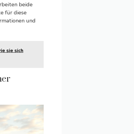
arbeiten beide
 für diese
formationen und
e sie sich
ner