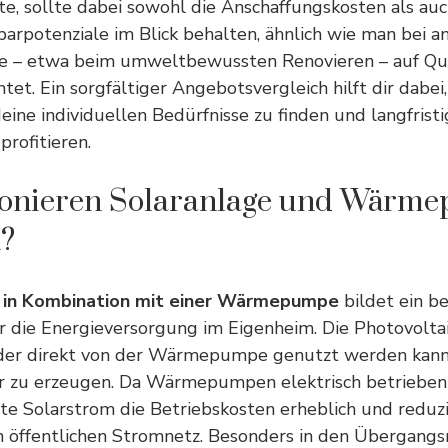
e, sollte dabei sowohl die Anschaffungskosten als auc
sparpotenziale im Blick behalten, ähnlich wie man bei 
e – etwa beim
umweltbewussten Renovieren
– auf Qu
tet. Ein sorgfältiger Angebotsvergleich hilft dir dabei
eine individuellen Bedürfnisse zu finden und langfristi
profitieren.
ionieren Solaranlage und Wärm
?
 in Kombination mit einer Wärmepumpe
bildet ein b
ür die Energieversorgung im Eigenheim. Die Photovolt
 der direkt von der Wärmepumpe genutzt werden kan
 zu erzeugen. Da Wärmepumpen elektrisch betrieben
te Solarstrom die Betriebskosten erheblich und reduzi
 öffentlichen Stromnetz. Besonders in den Übergang