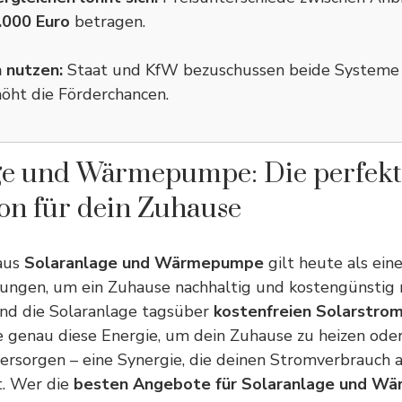
.000 Euro
betragen.
 nutzen:
Staat und KfW bezuschussen beide Systeme 
öht die Förderchancen.
ge und Wärmepumpe: Die perfekt
on für dein Zuhause
aus
Solaranlage und Wärmepumpe
gilt heute als ein
sungen, um ein Zuhause nachhaltig und kostengünstig 
nd die Solaranlage tagsüber
kostenfreien Solarstro
enau diese Energie, um dein Zuhause zu heizen oder
rsorgen – eine Synergie, die deinen Stromverbrauch
t. Wer die
besten Angebote für Solaranlage und W