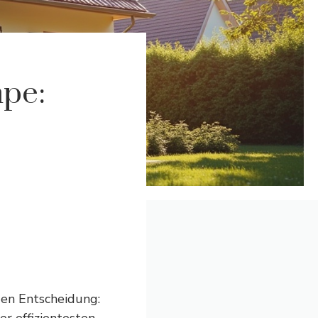
pe:
den Entscheidung: