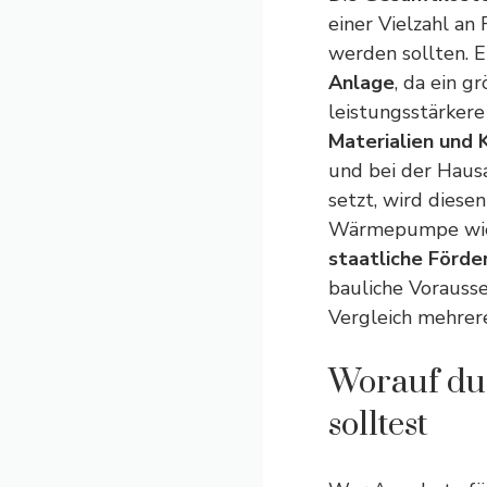
einer Vielzahl an
werden sollten. E
Anlage
, da ein 
leistungsstärkere
Materialien und
und bei der Haus
setzt, wird diese
Wärmepumpe wied
staatliche Förde
bauliche Vorausse
Vergleich mehrer
Worauf du
solltest