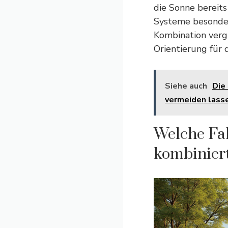
die Sonne bereits
Systeme besonder
Kombination verg
Orientierung für 
Siehe auch
Die
vermeiden lass
Welche Fak
kombinier