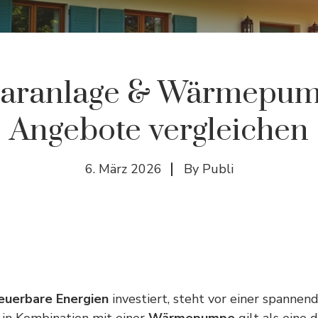
laranlage & Wärmepum
Angebote vergleichen
6. März 2026
By
Publi
euerbare Energien
investiert, steht vor einer spannen