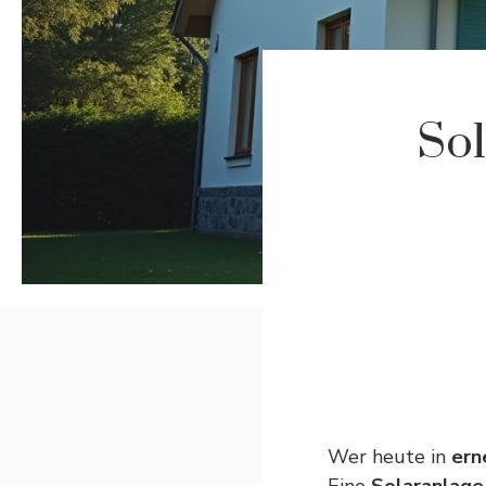
So
Wer heute in
ern