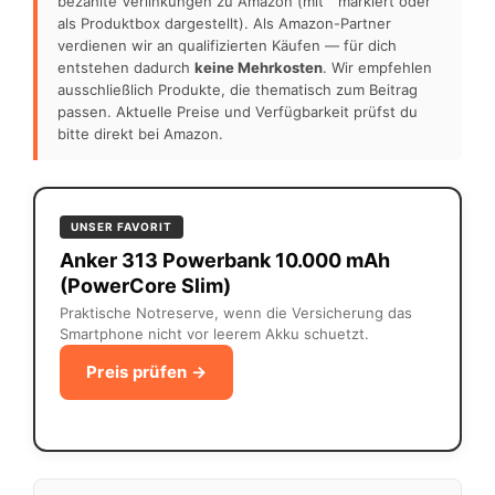
bezahlte Verlinkungen zu Amazon (mit
markiert oder
als Produktbox dargestellt). Als Amazon-Partner
verdienen wir an qualifizierten Käufen — für dich
entstehen dadurch
keine Mehrkosten
. Wir empfehlen
ausschließlich Produkte, die thematisch zum Beitrag
passen. Aktuelle Preise und Verfügbarkeit prüfst du
bitte direkt bei Amazon.
UNSER FAVORIT
Anker 313 Powerbank 10.000 mAh
(PowerCore Slim)
Praktische Notreserve, wenn die Versicherung das
Smartphone nicht vor leerem Akku schuetzt.
Preis prüfen →