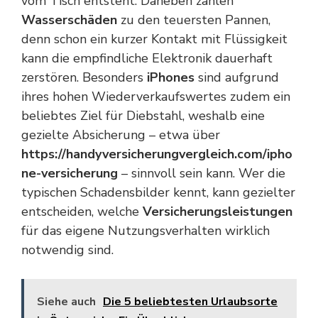
vom Tisch entsteht. Daneben zählen
Wasserschäden
zu den teuersten Pannen,
denn schon ein kurzer Kontakt mit Flüssigkeit
kann die empfindliche Elektronik dauerhaft
zerstören. Besonders
iPhones
sind aufgrund
ihres hohen Wiederverkaufswertes zudem ein
beliebtes Ziel für Diebstahl, weshalb eine
gezielte Absicherung – etwa über
https://handyversicherungvergleich.com/ipho
ne-versicherung
– sinnvoll sein kann. Wer die
typischen Schadensbilder kennt, kann gezielter
entscheiden, welche
Versicherungsleistungen
für das eigene Nutzungsverhalten wirklich
notwendig sind.
Siehe auch
Die 5 beliebtesten Urlaubsorte