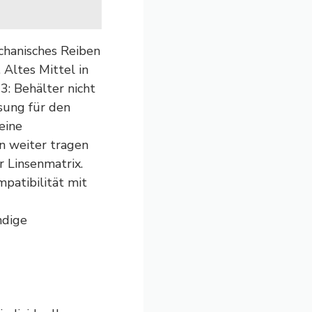
hanisches Reiben
 Altes Mittel in
3: Behälter nicht
sung für den
eine
n weiter tragen
 Linsenmatrix.
patibilität mit
ndige