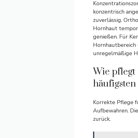
Konzentrationszo
konzentrisch ange
zuverlässig. Orth
Hornhaut temporä
genießen. Für Ker
Hornhautbereich ü
unregelmäßige H
Wie pflegt
häufigsten
Korrekte Pflege f
Aufbewahren. Die
zurück.