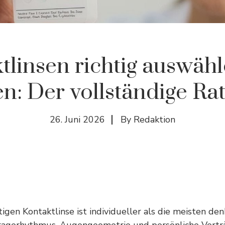
tlinsen richtig auswäh
en: Der vollständige Ra
26. Juni 2026
By
Redaktion
igen Kontaktlinse ist individueller als die meisten den