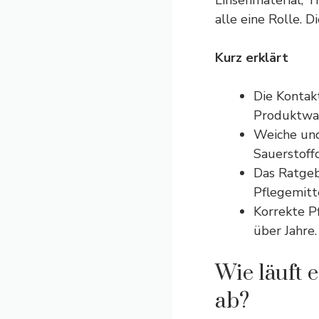
Linsenmaterial, 
alle eine Rolle. 
Kurz erklärt
Die Kontak
Produktwa
Weiche und
Sauerstoffd
Das Ratgeb
Pflegemitt
Korrekte P
über Jahre.
Wie läuft 
ab?