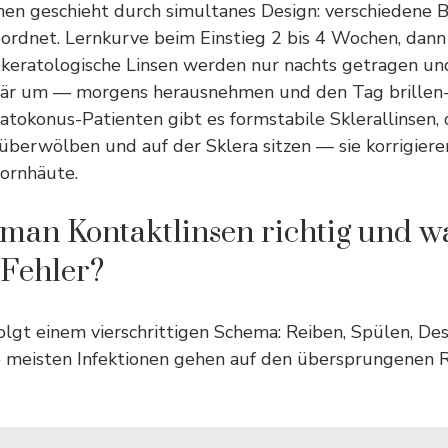
nen geschieht durch simultanes Design: verschiedene 
ordnet. Lernkurve beim Einstieg 2 bis 4 Wochen, dann
okeratologische Linsen werden nur nachts getragen un
r um — morgens herausnehmen und den Tag brillen- 
atokonus-Patienten gibt es formstabile Sklerallinsen,
berwölben und auf der Sklera sitzen — sie korrigiere
ornhäute.
 man Kontaktlinsen richtig und wa
 Fehler?
olgt einem vierschrittigen Schema: Reiben, Spülen, Desi
 meisten Infektionen gehen auf den übersprungenen R