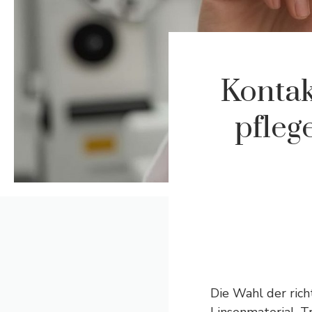
Kontak
pfleg
Die Wahl der richt