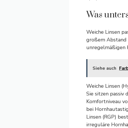
Was unters
Weiche Linsen pas
großem Abstand a
unregelmäßigen H
Siehe auch
Far
Weiche Linsen (H
Sie sitzen passiv
Komfortniveau vom
bei Hornhautasti
Linsen (RGP) bes
irreguläre Hornha