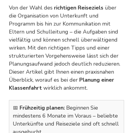
Von der Wahl des
richtigen Reiseziels
über
die Organisation von Unterkunft und
Programm bis hin zur Kommunikation mit
Eltern und Schulleitung – die Aufgaben sind
vielfältig und können schnell überwältigend
wirken. Mit den richtigen Tipps und einer
strukturierten Vorgehensweise lässt sich der
Planungsaufwand jedoch deutlich reduzieren.
Dieser Artikel gibt Ihnen einen praxisnahen
Überblick, worauf es bei der
Planung einer
Klassenfahrt
wirklich ankommt.
📅
Frühzeitig planen:
Beginnen Sie
mindestens 6 Monate im Voraus – beliebte
Unterkünfte und Reiseziele sind oft schnell
ausgebucht.