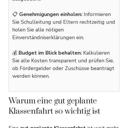
📋
Genehmigungen einholen:
Informieren
Sie Schulleitung und Eltern rechtzeitig und
holen Sie alle nötigen
Einverständniserklärungen ein.
💰
Budget im Blick behalten:
Kalkulieren
Sie alle Kosten transparent und prüfen Sie,
ob Fördergelder oder Zuschüsse beantragt
werden können.
Warum eine gut geplante
Klassenfahrt so wichtig ist
Eine
gut geplante Klassenfahrt
ist weit mehr