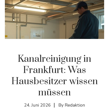
Kanalreinigung in
Frankfurt: Was
Hausbesitzer wissen
müssen
24. Juni 2026
By
Redaktion